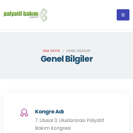
ANA SAYFA
GENEL BILGILER
Genel Bilgiler
Kongre Adı
7. Ulusal 3. Uluslararası Palyatif
Bakım Kongresi