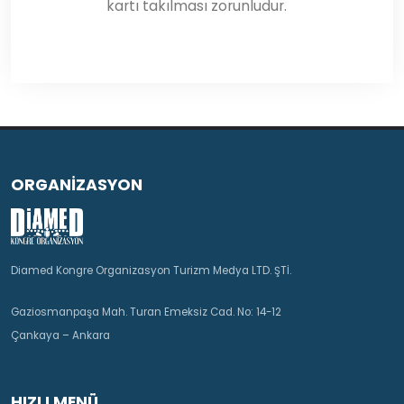
kartı takılması zorunludur.
ORGANİZASYON
Diamed Kongre Organizasyon Turizm Medya LTD. ŞTİ.
Gaziosmanpaşa Mah. Turan Emeksiz Cad. No: 14-12
Çankaya – Ankara
HIZLI MENÜ